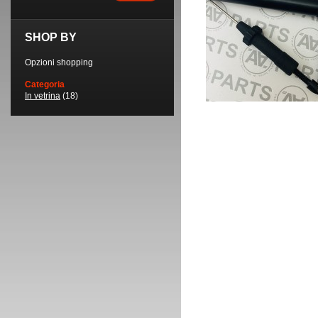
SHOP BY
Opzioni shopping
Categoria
In vetrina
(18)