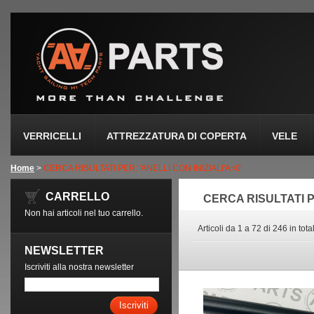
VERRICELLI
ATTREZZATURA DI COPERTA
VELE
Home
>
CERCA RISULTATI PER: 'ANELLI CON INIZIALI'A=0'
CARRELLO
CERCA RISULTATI PE
Non hai articoli nel tuo carrello.
Articoli da 1 a 72 di 246 in tota
NEWSLETTER
Iscriviti alla nostra newsletter
Iscriviti