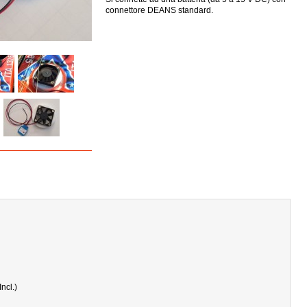
connettore DEANS standard.
ncl.)