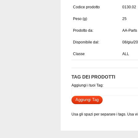
Codice prodotto
0130.02
Peso (g)
25
Prodotto da:
AA-Parts
Disponibile dal:
08/giu/2
Classe
ALL
TAG DEI PRODOTTI
Aggiungi i tuoi Tag:
Aggiungi Tag
Usa gli spazi per separare i tags. Usa virg