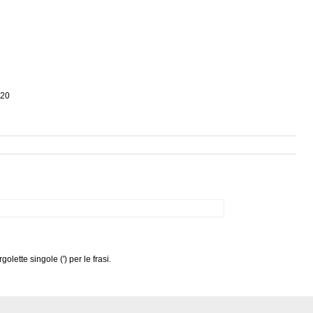
020
olette singole (') per le frasi.