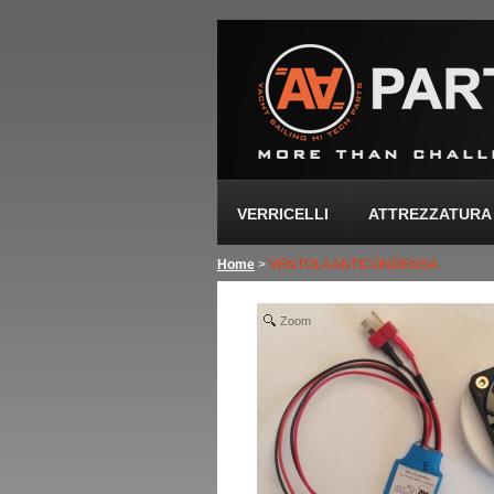
VERRICELLI
ATTREZZATURA 
Home
>
VENTOLA ANTICONDENSA
Zoom