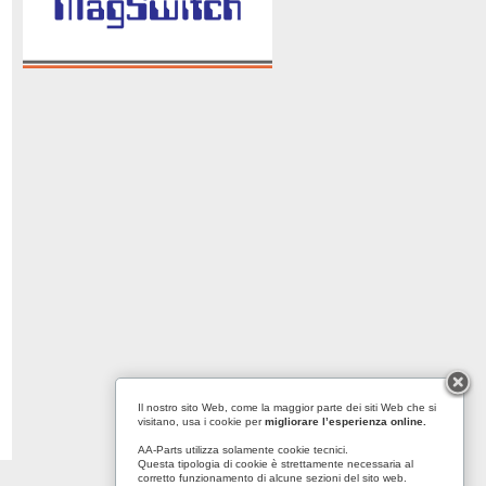
Il nostro sito Web, come la maggior parte dei siti Web che si
visitano, usa i cookie per
migliorare l’esperienza online.
AA-Parts utilizza solamente cookie tecnici.
Questa tipologia di cookie è strettamente necessaria al
corretto funzionamento di alcune sezioni del sito web.