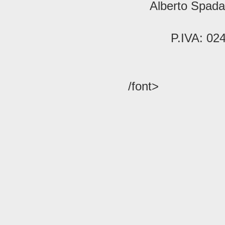
Alberto Spada 
P.IVA: 02
/font>