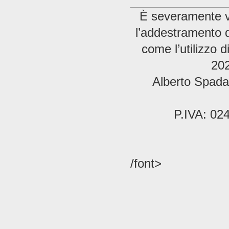
È severamente vie
l’addestramento di
come l’utilizzo 
202
Alberto Spada 
P.IVA: 02
/font>