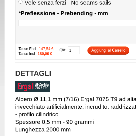
Vele senza ferzi - No seams sails
*
Preflessione - Prebending - mm
Tasse Escl :
147,54 €
Qtà:
Aggiungi al Carrello
Tasse Incl :
180,00 €
DETTAGLI
Albero Ø 11,1 mm (7/16) Ergal 7075 T9 ad alta
invecchiato artificialmente, incrudito, raddriz
- profilo cilindrico.
Spessore 0,5 mm - 90 grammi
Lunghezza 2000 mm