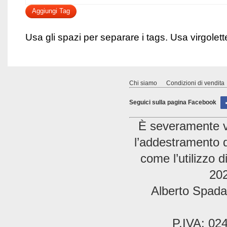
Aggiungi Tag
Usa gli spazi per separare i tags. Usa virgolette 
Chi siamo
Condizioni di vendita
Seguici sulla pagina Facebook
È severamente vie
l’addestramento di
come l’utilizzo 
202
Alberto Spada 
P.IVA: 02