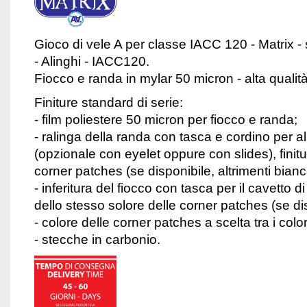
Gioco di vele A per classe IACC 120 - Matrix -
- Alinghi - IACC120.
Fiocco e randa in mylar 50 micron - alta qualit
Finiture standard di serie:
- film poliestere 50 micron per fiocco e randa;
- ralinga della randa con tasca e cordino per 
(opzionale con eyelet oppure con slides), finitu
corner patches (se disponibile, altrimenti bianc
- inferitura del fiocco con tasca per il cavetto d
dello stesso solore delle corner patches (se dis
- colore delle corner patches a scelta tra i colori
- stecche in carbonio.