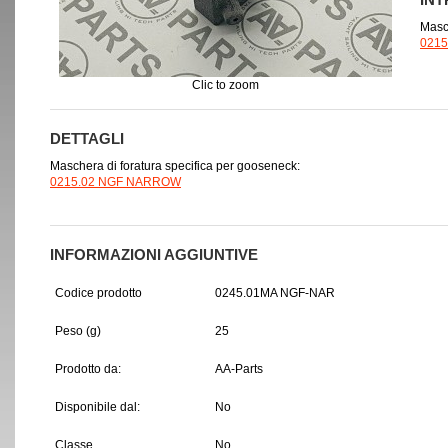
Masch
021
Clic to zoom
DETTAGLI
Maschera di foratura specifica per gooseneck:
0215.02 NGF NARROW
INFORMAZIONI AGGIUNTIVE
Codice prodotto
0245.01MA NGF-NAR
Peso (g)
25
Prodotto da:
AA-Parts
Disponibile dal:
No
Classe
No