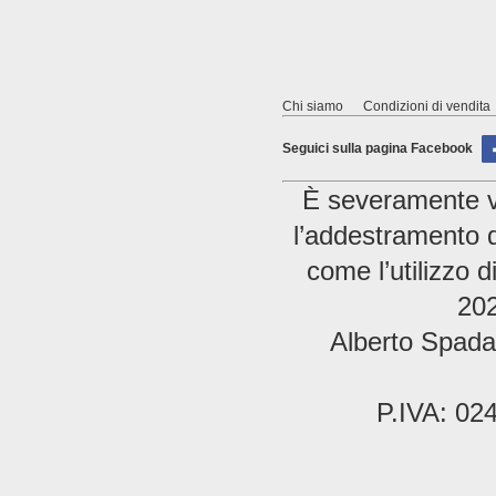
Chi siamo
Condizioni di vendita
Seguici sulla pagina Facebook
È severamente vie
l’addestramento di
come l’utilizzo 
202
Alberto Spada 
P.IVA: 02