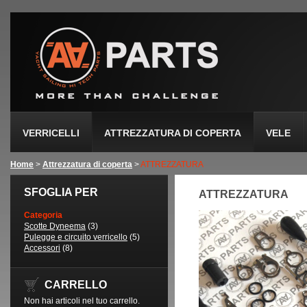
VERRICELLI
ATTREZZATURA DI COPERTA
VELE
Home
>
Attrezzatura di coperta
>
ATTREZZATURA
SFOGLIA PER
ATTREZZATURA
Categoria
Scotte Dyneema
(3)
Pulegge e circuito verricello
(5)
Accessori
(8)
CARRELLO
Non hai articoli nel tuo carrello.