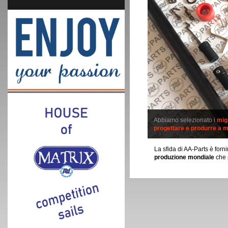
Abbiamo selezionato i
migl
progettare e produrre a 
La sfida di AA-Parts è forn
produzione mondiale
che 