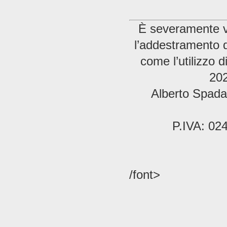
È severamente vie
l’addestramento di
come l’utilizzo 
202
Alberto Spada 
P.IVA: 02
/font>