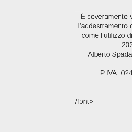
È severamente vie
l’addestramento di
come l’utilizzo 
202
Alberto Spada 
P.IVA: 02
/font>