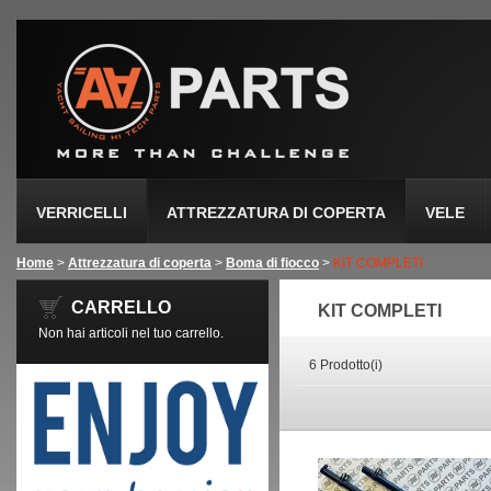
VERRICELLI
ATTREZZATURA DI COPERTA
VELE
Home
>
Attrezzatura di coperta
>
Boma di fiocco
>
KIT COMPLETI
CARRELLO
KIT COMPLETI
Non hai articoli nel tuo carrello.
6 Prodotto(i)