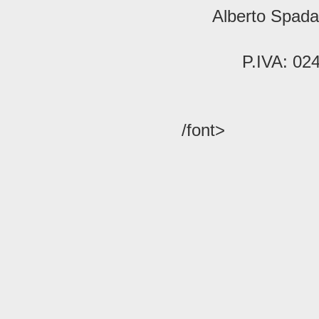
Alberto Spada 
P.IVA: 02
/font>