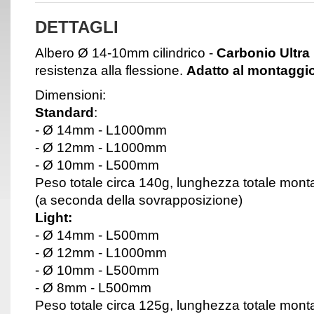
DETTAGLI
Albero Ø 14-10mm cilindrico -
Carbonio Ultra
resistenza alla flessione.
Adatto al montaggi
Dimensioni:
Standard
:
- Ø 14mm - L1000mm
- Ø 12mm - L1000mm
- Ø 10mm - L500mm
Peso totale circa 140g, lunghezza totale m
(a seconda della sovrapposizione)
Light:
- Ø 14mm - L500mm
- Ø 12mm - L1000mm
- Ø 10mm - L500mm
- Ø 8mm - L500mm
Peso totale circa 125g, lunghezza totale m