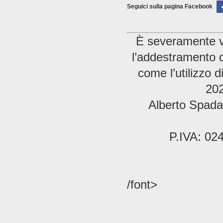
Seguici sulla pagina Facebook
È severamente vie
l’addestramento di
come l’utilizzo 
202
Alberto Spada 
P.IVA: 02
/font>