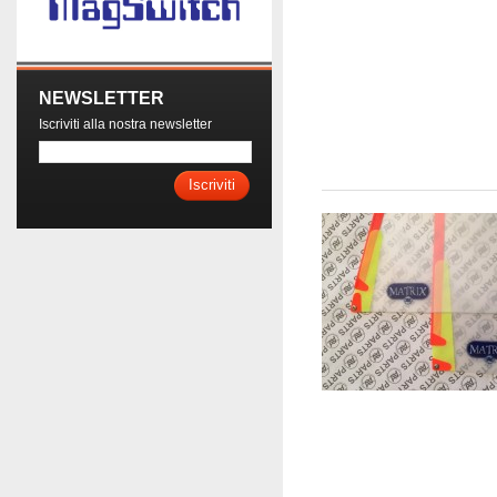
NEWSLETTER
Iscriviti alla nostra newsletter
Iscriviti