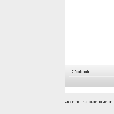
7 Prodotto(i)
Chi siamo
Condizioni di vendita