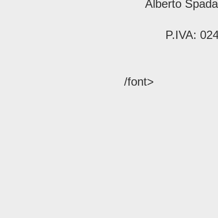
Alberto Spada 
P.IVA: 02
/font>