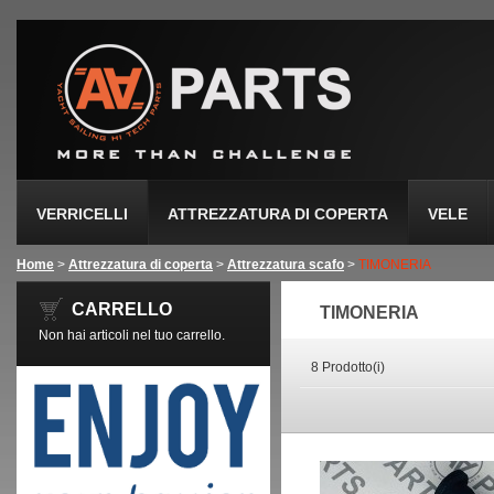
VERRICELLI
ATTREZZATURA DI COPERTA
VELE
Home
>
Attrezzatura di coperta
>
Attrezzatura scafo
>
TIMONERIA
CARRELLO
TIMONERIA
Non hai articoli nel tuo carrello.
8 Prodotto(i)