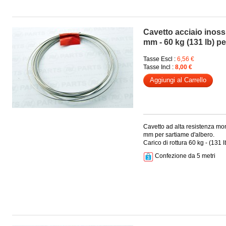
Cavetto acciaio inoss
mm - 60 kg (131 lb) pe
Tasse Escl :
6,56 €
Tasse Incl :
8,00 €
Aggiungi al Carrello
Cavetto ad alta resistenza mon
mm per sartiame d'albero.
Carico di rottura 60 kg - (131 l
Confezione da 5 metri