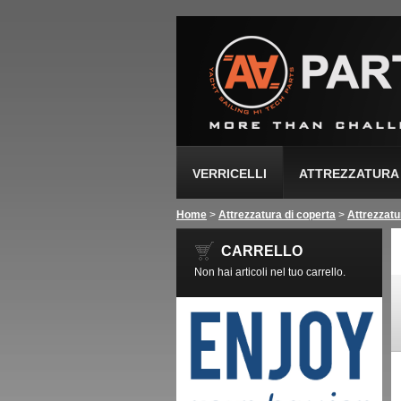
VERRICELLI
ATTREZZATURA 
Home
>
Attrezzatura di coperta
>
Attrezzatu
CARRELLO
Non hai articoli nel tuo carrello.