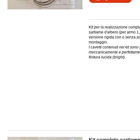
Kit per la realizzazione compl
sartiame d'albero (per armo 1, 
versione rigida con o senza ac
montaggio.
I cavetti contenuti nel kit sono s
meccanicamente e perfettamente
finitura lucida (bright).
Kit completo sartiame