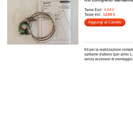
Tasse Escl :
9,84 €
Tasse Incl :
12,00 €
Aggiungi al Carrello
Kit per la realizzazione compl
sartiame d'albero (per armo 1,
senza accessori di montaggio