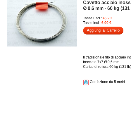
Cavetto acciaio inossi
Ø 0,6 mm - 60 kg (131 
Tasse Escl :
4,92 €
Tasse Incl :
6,00 €
Aggiungi al Carrello
Il tradizionale filo di acciaio i
trecciato 7x7 Ø 0,6 mm.
Carico di rottura 60 kg (131 lb
Confezione da 5 metri