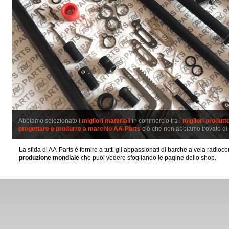
Abbiamo selezionato i
migliori materiali
in commercio tra i
migliori produtt
progettare e produrre a marchio AA-Parts
ciò che non abbiamo trovato di
La sfida di AA-Parts è fornire a tutti gli appassionati di barche a vela radio
produzione mondiale
che puoi vedere sfogliando le pagine dello shop.