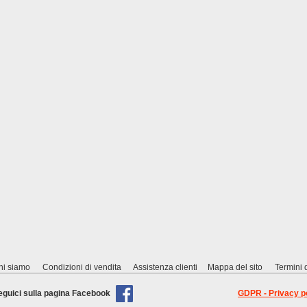
hi siamo
Condizioni di vendita
Assistenza clienti
Mappa del sito
Termini d
eguici sulla pagina Facebook
GDPR - Privacy p