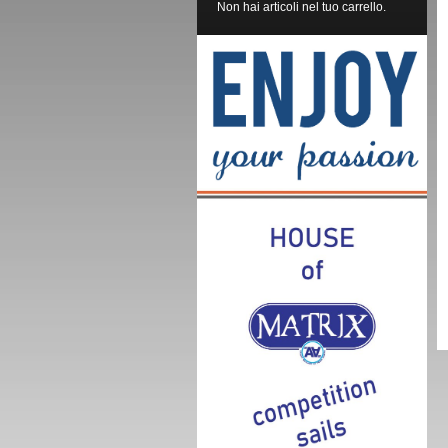
Non hai articoli nel tuo carrello.