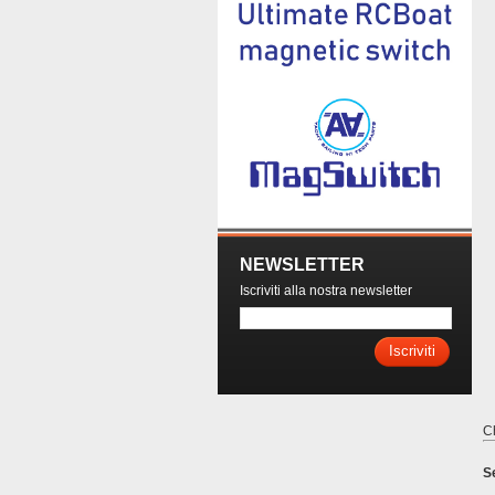
NEWSLETTER
Iscriviti alla nostra newsletter
Iscriviti
C
S