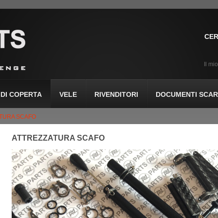
CER
Il mi
DI COPERTA
VELE
RIVENDITORI
DOCUMENTI SCARI
TURA SCAFO
ATTREZZATURA SCAFO