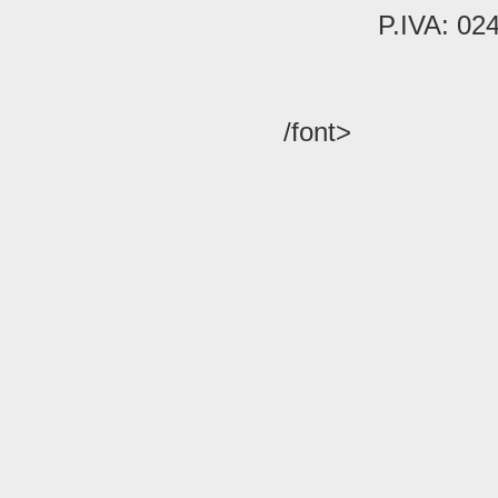
P.IVA: 02
/font>