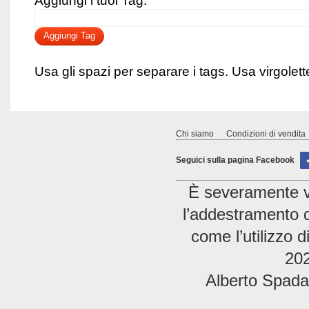
Aggiungi i tuoi Tag:
Aggiungi Tag
Usa gli spazi per separare i tags. Usa virgolette 
Chi siamo
Condizioni di vendita
Seguici sulla pagina Facebook
È severamente vie
l’addestramento di
come l’utilizzo 
202
Alberto Spada 