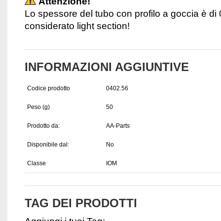
Attenzione!
Lo spessore del tubo con profilo a goccia è di 
considerato light section!
INFORMAZIONI AGGIUNTIVE
Codice prodotto
0402.56
Peso (g)
50
Prodotto da:
AA-Parts
Disponibile dal:
No
Classe
IOM
TAG DEI PRODOTTI