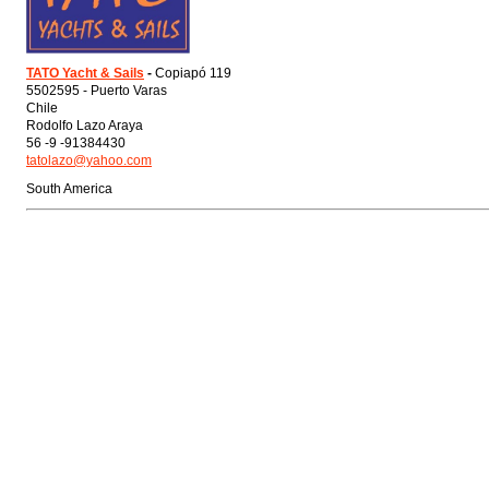
TATO Yacht & Sails
-
Copiapó 119
5502595 - Puerto Varas
Chile
Rodolfo Lazo Araya
56 -9 -91384430
tatolazo@yahoo.com
South America