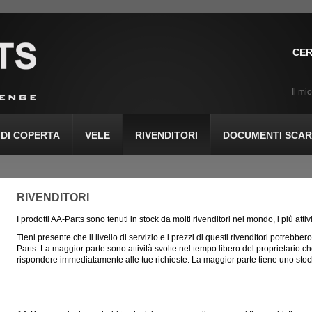
CER
Il mi
DI COPERTA
VELE
RIVENDITORI
DOCUMENTI SCARI
RIVENDITORI
I prodotti AA-Parts sono tenuti in stock da molti rivenditori nel mondo, i più attiv
Tieni presente che il livello di servizio e i prezzi di questi rivenditori potrebber
Parts. La maggior parte sono attività svolte nel tempo libero del proprietario 
rispondere immediatamente alle tue richieste. La maggior parte tiene uno stock 