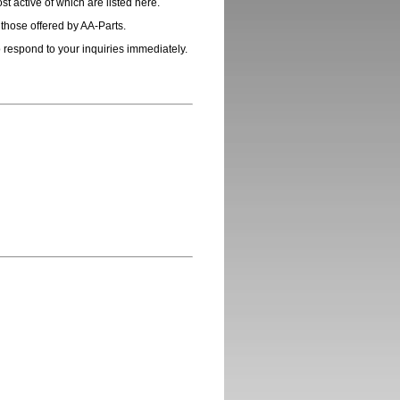
t active of which are listed here.
 those offered by AA-Parts.
o respond to your inquiries immediately.