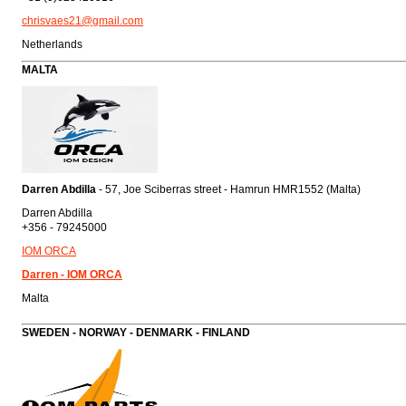
chrisvaes21@gmail.com
Netherlands
MALTA
Darren Abdilla
- 57, Joe Sciberras street - Hamrun HMR1552 (Malta)
Darren Abdilla
+356 - 79245000
IOM ORCA
Darren - IOM ORCA
Malta
SWEDEN - NORWAY - DENMARK - FINLAND