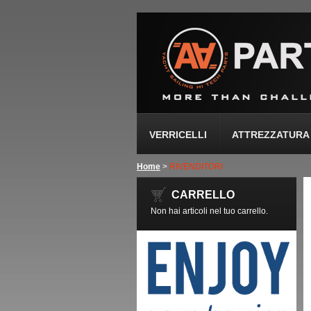
VERRICELLI
ATTREZZATURA 
Home
>
RIVENDITORI
CARRELLO
Non hai articoli nel tuo carrello.