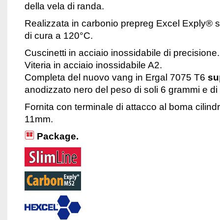
della vela di randa.
Realizzata in carbonio prepreg Excel Exply® su
di cura a 120°C.
Cuscinetti in acciaio inossidabile di precisione.
Viteria in acciaio inossidabile A2.
Completa del nuovo vang in Ergal 7075 T6
su
anodizzato nero del peso di soli 6 grammi e di
Fornita con terminale di attacco al boma cili
11mm.
Package.