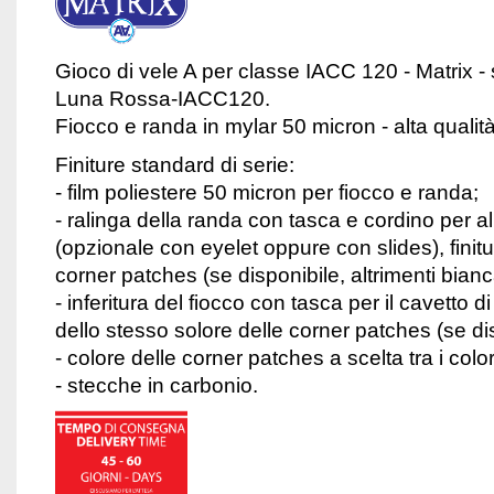
Gioco di vele A per classe IACC 120 - Matrix - 
Luna Rossa-IACC120.
Fiocco e randa in mylar 50 micron - alta qualit
Finiture standard di serie:
- film poliestere 50 micron per fiocco e randa;
- ralinga della randa con tasca e cordino per 
(opzionale con eyelet oppure con slides), finitu
corner patches (se disponibile, altrimenti bianc
- inferitura del fiocco con tasca per il cavetto d
dello stesso solore delle corner patches (se dis
- colore delle corner patches a scelta tra i colori
- stecche in carbonio.