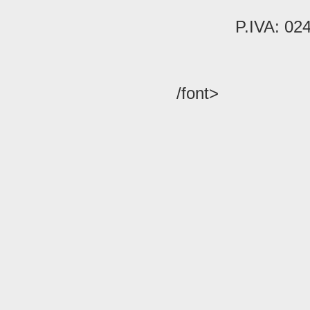
P.IVA: 02
/font>