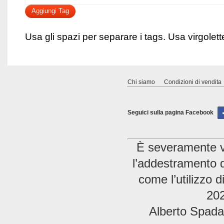
Aggiungi Tag
Usa gli spazi per separare i tags. Usa virgolette 
Chi siamo
Condizioni di vendita
Seguici sulla pagina Facebook
È severamente vie
l’addestramento di
come l’utilizzo 
202
Alberto Spada 