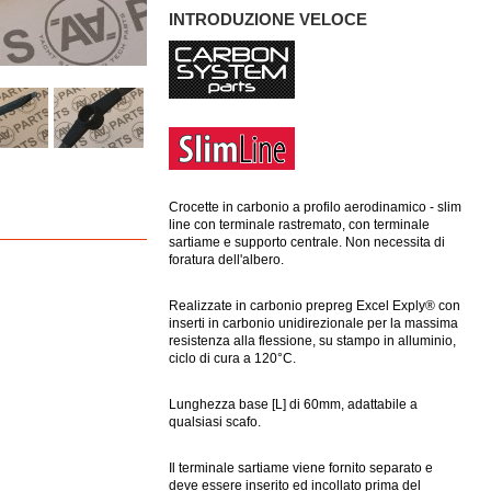
INTRODUZIONE VELOCE
Crocette in carbonio a profilo aerodinamico - slim
line con terminale rastremato, con terminale
sartiame e supporto centrale. Non necessita di
foratura dell'albero.
Realizzate in carbonio prepreg Excel Exply® con
inserti in carbonio unidirezionale per la massima
resistenza alla flessione, su stampo in alluminio,
ciclo di cura a 120°C.
Lunghezza base [L] di 60mm, adattabile a
qualsiasi scafo.
Il terminale sartiame viene fornito separato e
deve essere inserito ed incollato prima del