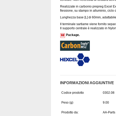
Realizzate in carbonio prepreg Excel Ex
flessione, su stampo in alluminio, ciclo 
Lunghezza base [L] di 60mm, adattabile 
Il terminale sartiame viene fornito sepa
Il supporto centrale è realizzato in Ny
Package.
INFORMAZIONI AGGIUNTIVE
Codice prodotto
0302.08
Peso (g)
9.00
Prodotto da:
AA-Parts