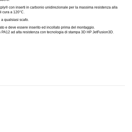
ply® con inserti in carbonio unidirezionale per la massima resistenza alla
di cura a 120°C.
a qualsiasi scafo.
rato e deve essere inserito ed incollato prima del montaggio.
lon PA12 ad alta resistenza con tecnologia di stampa 3D HP JetFusion3D.