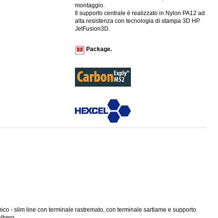
montaggio.
Il supporto centrale è realizzato in Nylon PA12 ad
alta resistenza con tecnologia di stampa 3D HP
JetFusion3D.
Package.
ico - slim line con terminale rastremato, con terminale sartiame e supporto
albero.