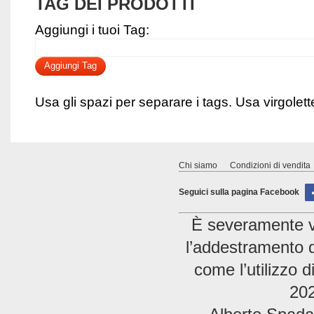
TAG DEI PRODOTTI
Aggiungi i tuoi Tag:
Aggiungi Tag
Usa gli spazi per separare i tags. Usa virgolette 
Chi siamo
Condizioni di vendita
Seguici sulla pagina Facebook
È severamente vie
l’addestramento di
come l’utilizzo 
202