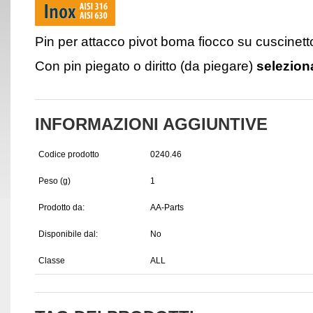
Pin per attacco pivot boma fiocco su cuscinett
Con pin piegato o diritto (da piegare)
selezion
INFORMAZIONI AGGIUNTIVE
Codice prodotto
0240.46
Peso (g)
1
Prodotto da:
AA-Parts
Disponibile dal:
No
Classe
ALL