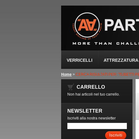
VERRICELLI
ATTREZZATURA 
Home
>
CERCA RISULTATI PER: 'TUBETTI P
CARRELLO
Non hai articoli nel tuo carrello.
NEWSLETTER
Iscriviti alla nostra newsletter
Iscriviti