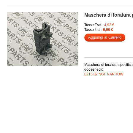
Maschera di foratura
Tasse Escl :
4,92 €
Tasse Incl :
6,00 €
Aggiungi al Carrello
Maschera di foratura specifica
gooseneck:
0215.02 NGF NARROW