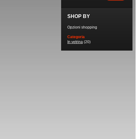
SHOP BY
Opzioni shopping
Categoria
In vetrina
(20)