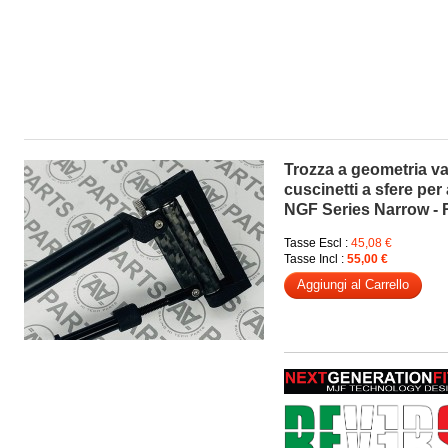
Trozza a geometria va
cuscinetti a sfere per
NGF Series Narrow 
Tasse Escl :
45,08 €
Tasse Incl :
55,00 €
Aggiungi al Carrello