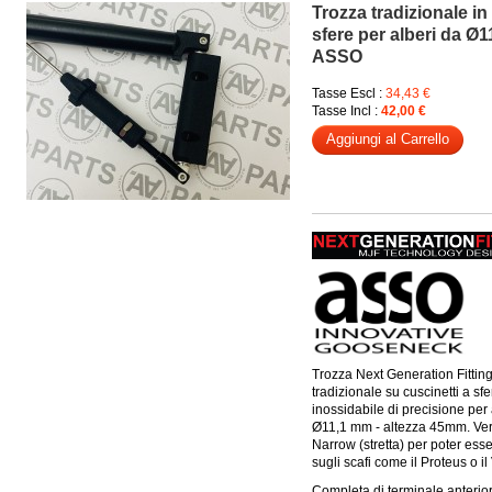
Trozza tradizionale in
sfere per alberi da Ø
ASSO
Tasse Escl :
34,43 €
Tasse Incl :
42,00 €
Aggiungi al Carrello
Trozza Next Generation Fittin
tradizionale su cuscinetti a sfe
inossidabile di precisione per 
Ø11,1 mm - altezza 45mm. Ve
Narrow (stretta) per poter ess
sugli scafi come il Proteus o il
Completa di terminale anteri