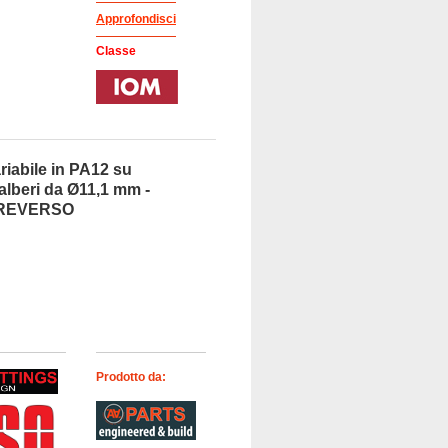
Approfondisci
Classe
riabile in PA12 su
 alberi da Ø11,1 mm -
- REVERSO
Prodotto da: