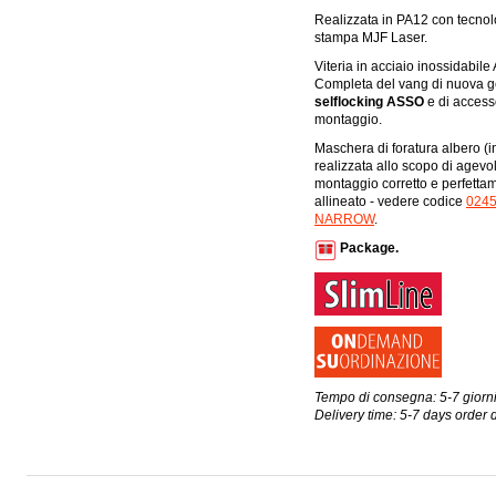
Realizzata in PA12 con tecnol
stampa MJF Laser.
Viteria in acciaio inossidabile 
Completa del vang di nuova 
selflocking ASSO
e di accesso
montaggio.
Maschera di foratura albero (i
realizzata allo scopo di agevol
montaggio corretto e perfetta
allineato - vedere codice
024
NARROW
.
Package.
Tempo di consegna: 5-7 giorni
Delivery time: 5-7 days order 