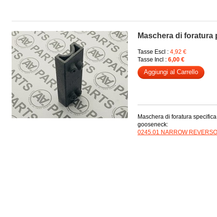
Maschera di foratura
Tasse Escl :
4,92 €
Tasse Incl :
6,00 €
Aggiungi al Carrello
Maschera di foratura specifica
gooseneck:
0245.01 NARROW REVERS