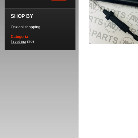
SHOP BY
Opzioni shopping
Categoria
In vetrina
(20)