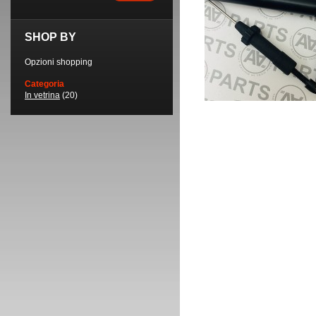
SHOP BY
Opzioni shopping
Categoria
In vetrina
(20)