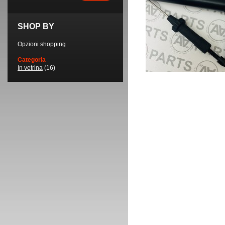
SHOP BY
Opzioni shopping
Categoria
In vetrina
(16)