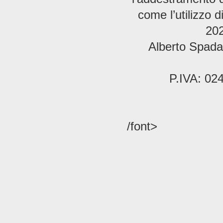
come l’utilizzo 
202
Alberto Spada 
P.IVA: 02
/font>