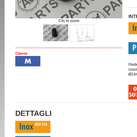
IN
Clic to zoom
Classe
Pied
cusci
Ø14m
DETTAGLI