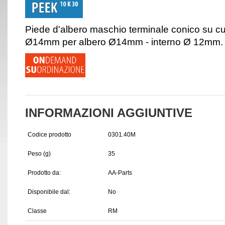
Piede d'albero maschio terminale conico su cus
Ø14mm per albero Ø14mm - interno Ø 12mm.
INFORMAZIONI AGGIUNTIVE
Codice prodotto
0301.40M
Peso (g)
35
Prodotto da:
AA-Parts
Disponibile dal:
No
Classe
RM