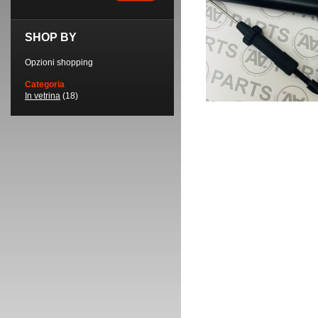
SHOP BY
Opzioni shopping
Categoria
In vetrina
(18)