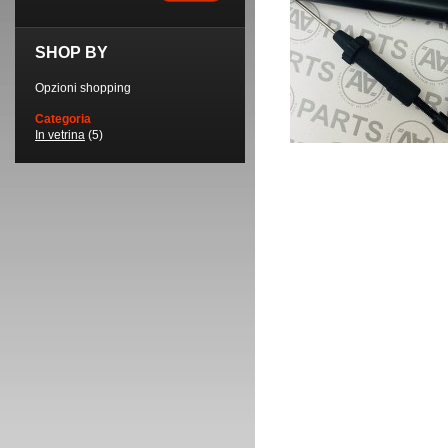
SHOP BY
Opzioni shopping
Categoria
In vetrina
(5)