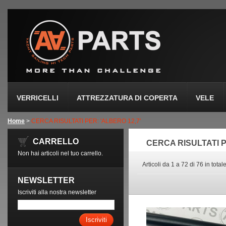
VERRICELLI
ATTREZZATURA DI COPERTA
VELE
Home
>
CERCA RISULTATI PER: 'ALBERO 12,7'
CARRELLO
CERCA RISULTATI P
Non hai articoli nel tuo carrello.
Articoli da 1 a 72 di 76 in total
NEWSLETTER
Iscriviti alla nostra newsletter
Iscriviti