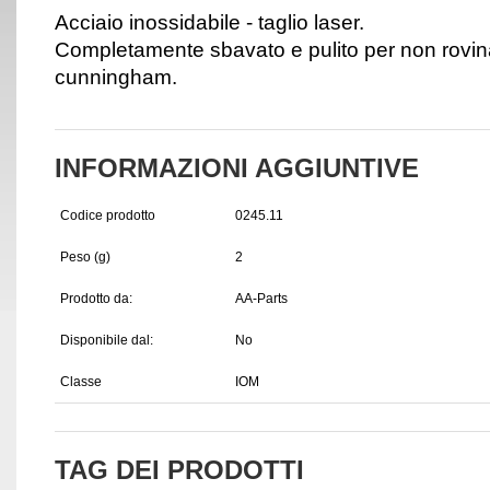
Acciaio inossidabile - taglio laser.
Completamente sbavato e pulito per non rovina
cunningham.
INFORMAZIONI AGGIUNTIVE
Codice prodotto
0245.11
Peso (g)
2
Prodotto da:
AA-Parts
Disponibile dal:
No
Classe
IOM
TAG DEI PRODOTTI