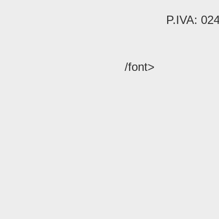
P.IVA: 02
/font>