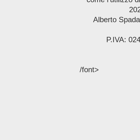
202
Alberto Spada 
P.IVA: 02
/font>