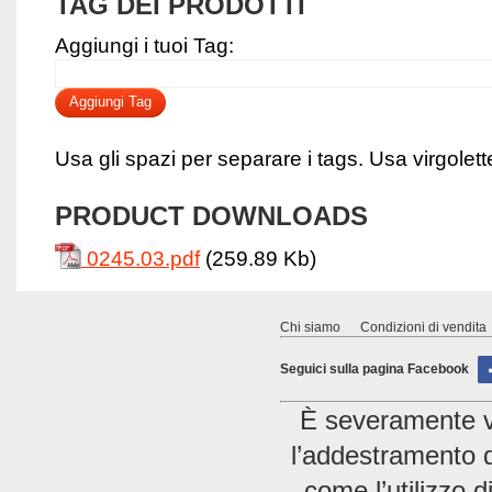
TAG DEI PRODOTTI
Aggiungi i tuoi Tag:
Aggiungi Tag
Usa gli spazi per separare i tags. Usa virgolette 
PRODUCT DOWNLOADS
0245.03.pdf
(259.89 Kb)
Chi siamo
Condizioni di vendita
Seguici sulla pagina Facebook
È severamente vie
l’addestramento di
come l’utilizzo 