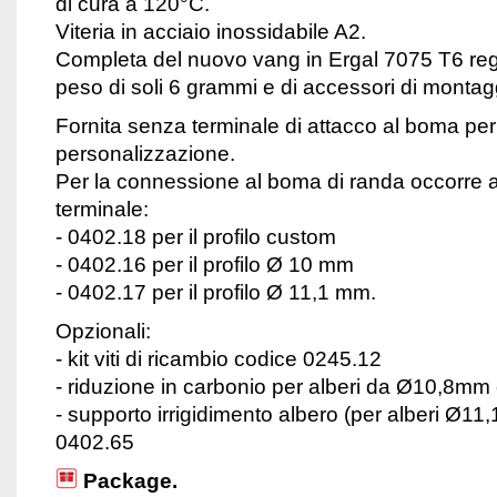
di cura a 120°C.
Viteria in acciaio inossidabile A2.
Completa del nuovo vang in Ergal 7075 T6 reg
peso di soli 6 grammi e di accessori di montag
Fornita senza terminale di attacco al boma pe
personalizzazione.
Per la connessione al boma di randa occorre 
terminale:
- 0402.18 per il profilo custom
- 0402.16 per il profilo Ø 10 mm
- 0402.17 per il profilo Ø 11,1 mm.
Opzionali:
- kit viti di ricambio codice 0245.12
- riduzione in carbonio per alberi da Ø10,8mm
- supporto irrigidimento albero (per alberi Ø11
0402.65
Package.