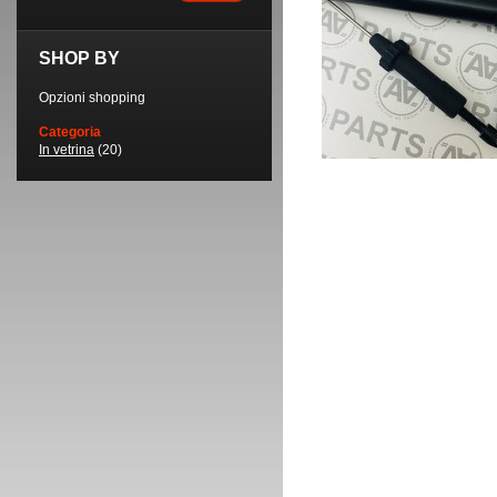
SHOP BY
Opzioni shopping
Categoria
In vetrina
(20)