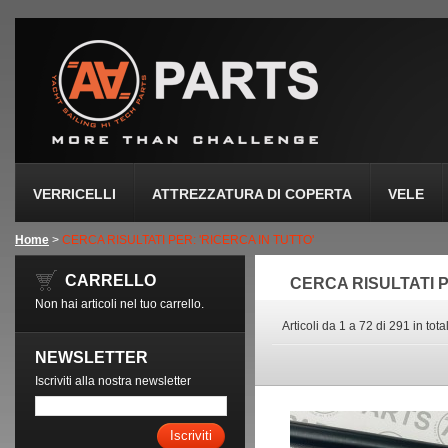
VERRICELLI
ATTREZZATURA DI COPERTA
VELE
Home
>
CERCA RISULTATI PER: 'RICERCA IN TUTTO'
CARRELLO
CERCA RISULTATI P
Non hai articoli nel tuo carrello.
Articoli da 1 a 72 di 291 in tota
NEWSLETTER
Iscriviti alla nostra newsletter
Iscriviti