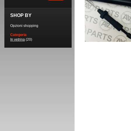
SHOP BY
Opzioni shopping
Categoria
In vetrina
(20)