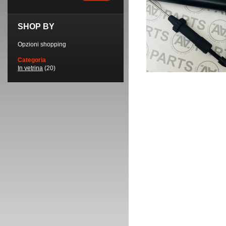
SHOP BY
Opzioni shopping
Categoria
In vetrina
(20)