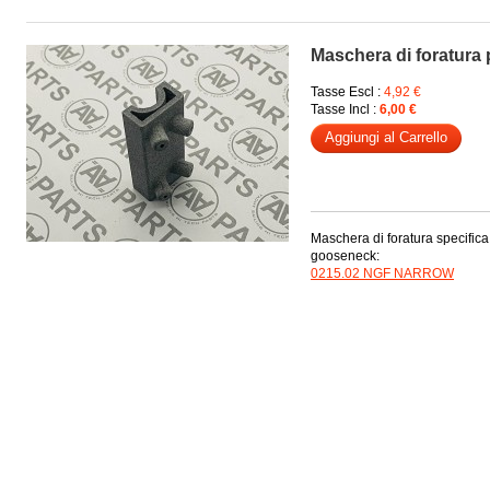
Maschera di foratura
Tasse Escl :
4,92 €
Tasse Incl :
6,00 €
Aggiungi al Carrello
Maschera di foratura specifica
gooseneck:
0215.02 NGF NARROW