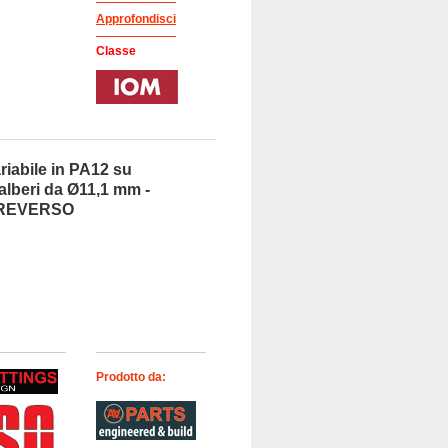
Approfondisci
Classe
riabile in PA12 su
 alberi da Ø11,1 mm -
- REVERSO
Prodotto da: