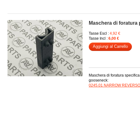
Maschera di foratura
Tasse Escl :
4,92 €
Tasse Incl :
6,00 €
Aggiungi al Carrello
Maschera di foratura specifica
gooseneck:
0245.01 NARROW REVERS