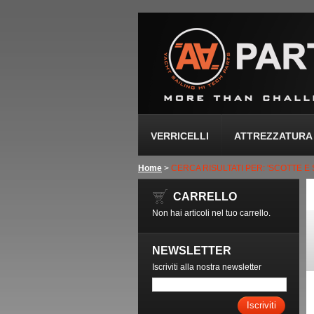
VERRICELLI
ATTREZZATURA 
Home
>
CERCA RISULTATI PER: 'SCOTTE E
CARRELLO
Non hai articoli nel tuo carrello.
NEWSLETTER
Iscriviti alla nostra newsletter
Iscriviti