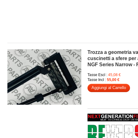
Trozza a geometria va
cuscinetti a sfere per
NGF Series Narrow 
Tasse Escl :
45,08 €
Tasse Incl :
55,00 €
Aggiungi al Carrello