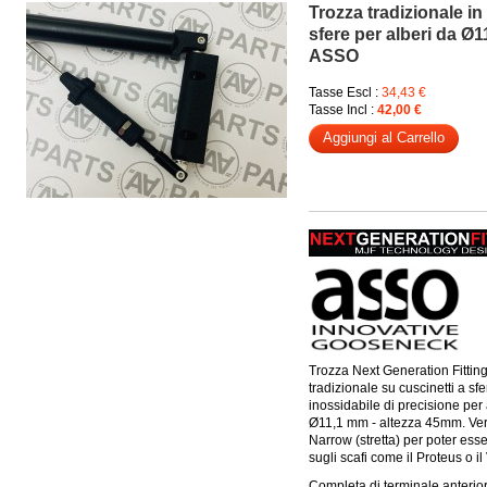
Trozza tradizionale in
sfere per alberi da Ø
ASSO
Tasse Escl :
34,43 €
Tasse Incl :
42,00 €
Aggiungi al Carrello
Trozza Next Generation Fittin
tradizionale su cuscinetti a sfe
inossidabile di precisione per 
Ø11,1 mm - altezza 45mm. Ve
Narrow (stretta) per poter ess
sugli scafi come il Proteus o il
Completa di terminale anteri