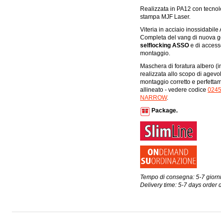
Realizzata in PA12 con tecnol
stampa MJF Laser.
Viteria in acciaio inossidabile 
Completa del vang di nuova 
selflocking ASSO
e di accesso
montaggio.
Maschera di foratura albero (i
realizzata allo scopo di agevol
montaggio corretto e perfetta
allineato - vedere codice
024
NARROW
.
Package.
Tempo di consegna: 5-7 giorni
Delivery time: 5-7 days order 