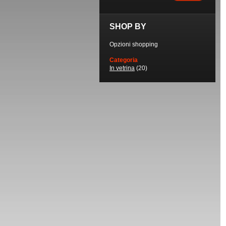
SHOP BY
Opzioni shopping
Categoria
In vetrina
(20)