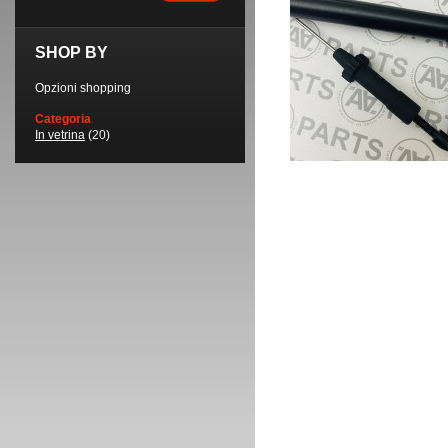
SHOP BY
Opzioni shopping
Categoria
In vetrina
(20)