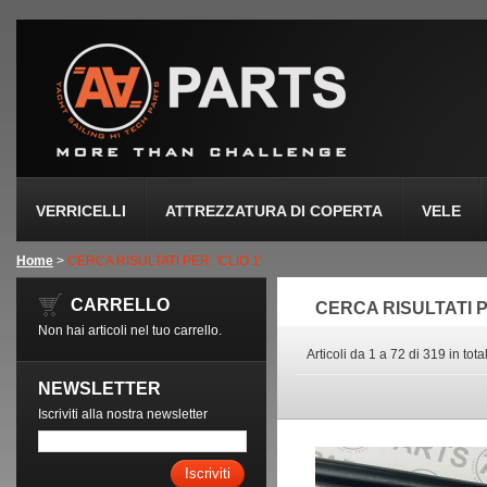
VERRICELLI
ATTREZZATURA DI COPERTA
VELE
Home
>
CERCA RISULTATI PER: 'CLIO 1'
CARRELLO
CERCA RISULTATI PE
Non hai articoli nel tuo carrello.
Articoli da 1 a 72 di 319 in tota
NEWSLETTER
Iscriviti alla nostra newsletter
Iscriviti