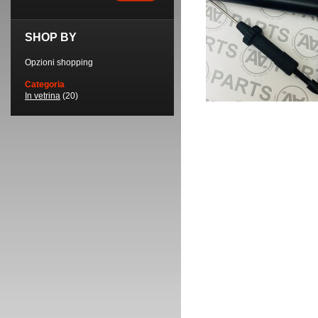
SHOP BY
Opzioni shopping
Categoria
In vetrina
(20)