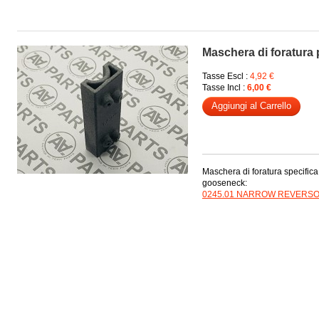
Maschera di foratura
Tasse Escl :
4,92 €
Tasse Incl :
6,00 €
Aggiungi al Carrello
Maschera di foratura specifica
gooseneck:
0245.01 NARROW REVERS