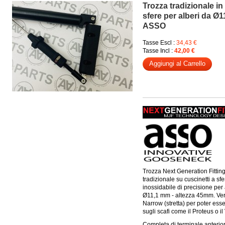
Trozza tradizionale in
sfere per alberi da Ø
ASSO
Tasse Escl :
34,43 €
Tasse Incl :
42,00 €
Aggiungi al Carrello
Trozza Next Generation Fittin
tradizionale su cuscinetti a sfe
inossidabile di precisione per 
Ø11,1 mm - altezza 45mm. Ve
Narrow (stretta) per poter ess
sugli scafi come il Proteus o il
Completa di terminale anteri