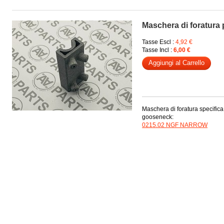
Maschera di foratura
Tasse Escl :
4,92 €
Tasse Incl :
6,00 €
Aggiungi al Carrello
Maschera di foratura specifica
gooseneck:
0215.02 NGF NARROW