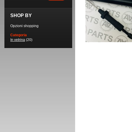
SHOP BY
Opzioni shopping
Categoria
In vetrina
(20)