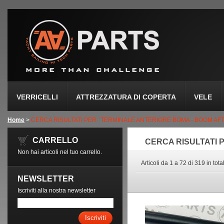
VERRICELLI
ATTREZZATURA DI COPERTA
VELE
Home
>
CERCA RISULTATI PER: 'TERMINALE ANTERIORE BOMA - BOOM AFT
CARRELLO
CERCA RISULTATI 
Non hai articoli nel tuo carrello.
Articoli da 1 a 72 di 319 in tota
NEWSLETTER
Iscriviti alla nostra newsletter
Iscriviti