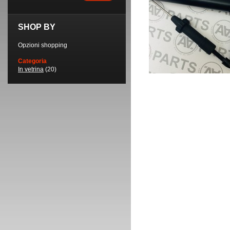
SHOP BY
Opzioni shopping
Categoria
In vetrina
(20)