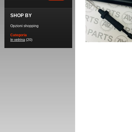
SHOP BY
Opzioni shopping
Categoria
In vetrina
(20)