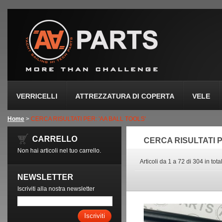
VERRICELLI
ATTREZZATURA DI COPERTA
VELE
Home
>
CERCA RISULTATI PER: 'AA BALL TOOLS'
CARRELLO
CERCA RISULTATI P
Non hai articoli nel tuo carrello.
Articoli da 1 a 72 di 304 in tota
NEWSLETTER
Iscriviti alla nostra newsletter
Iscriviti