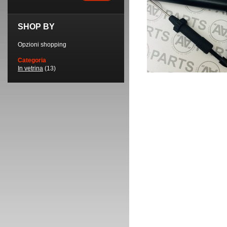
SHOP BY
Opzioni shopping
Categoria
In vetrina
(13)