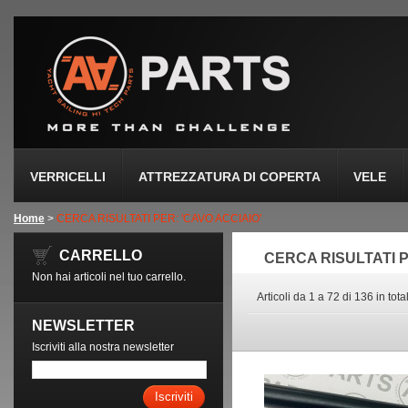
VERRICELLI
ATTREZZATURA DI COPERTA
VELE
Home
>
CERCA RISULTATI PER: 'CAVO ACCIAIO'
CARRELLO
CERCA RISULTATI P
Non hai articoli nel tuo carrello.
Articoli da 1 a 72 di 136 in tota
NEWSLETTER
Iscriviti alla nostra newsletter
Iscriviti