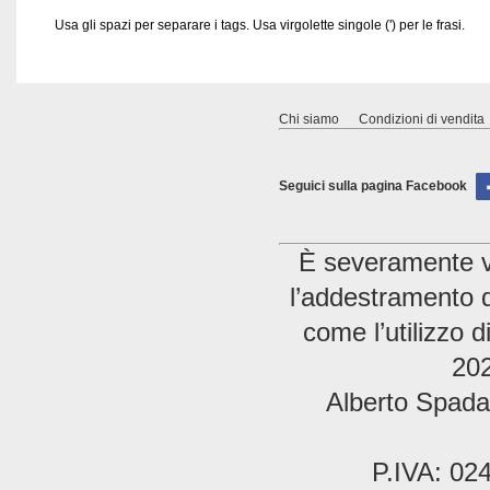
Usa gli spazi per separare i tags. Usa virgolette singole (') per le frasi.
Chi siamo
Condizioni di vendita
Seguici sulla pagina Facebook
È severamente vie
l’addestramento di
come l’utilizzo 
202
Alberto Spada 
P.IVA: 02