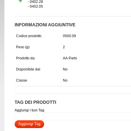
- 0402.28
- 0402.05
INFORMAZIONI AGGIUNTIVE
Codice prodotto
0500.09
Peso (g)
2
Prodotto da:
AA-Parts
Disponibile dal:
No
Classe
No
TAG DEI PRODOTTI
Aggiungi i tuoi Tag:
Aggiungi Tag