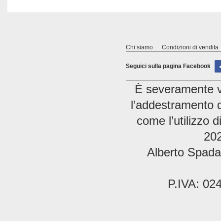
Chi siamo
Condizioni di vendita
Seguici sulla pagina Facebook
È severamente vie
l’addestramento di
come l’utilizzo 
202
Alberto Spada 
P.IVA: 02