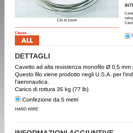
IN
Cavet
ralin
Clic to zoom
Caric
Classe
C
DETTAGLI
Cavetto ad alta resistenza monofilo Ø 0,5 mm p
Questo filo viene prodotto negli U.S.A. per l'in
l'aeronautica.
Carico di rottura 35 kg (77 lb)
Confezione da 5 metri
HARD WIRE
INFORMAZIONI AGGIUNTIVE