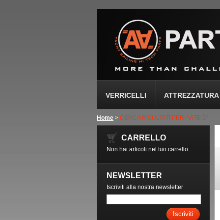
VERRICELLI
ATTREZZATURA 
Home
>
CERCA RISULTATI PER: 'VITE D'
CARRELLO
Non hai articoli nel tuo carrello.
NEWSLETTER
Iscriviti alla nostra newsletter
Iscriviti