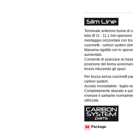
Terminale anteriore boma di r
tubo Ø 11 - 11,1 mm spessore
montaggio orizzontale con tr
cuscinetti - carbon system slim
Massima rigidità con lo spess
aumentato.
Consente di avanzare al mass
posizione del boma avvicinand
trozza riducendo gli spazi.
Per trozza senza cuscinetti pa
carbon system.
Acciaio inossidabile - taglio la
Completamente sbavato e puli
rovinare il sartiame normalme
utilizzato.
Package.