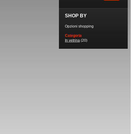
SHOP BY
Opzioni shopping
Categoria
In vetrina
(20)