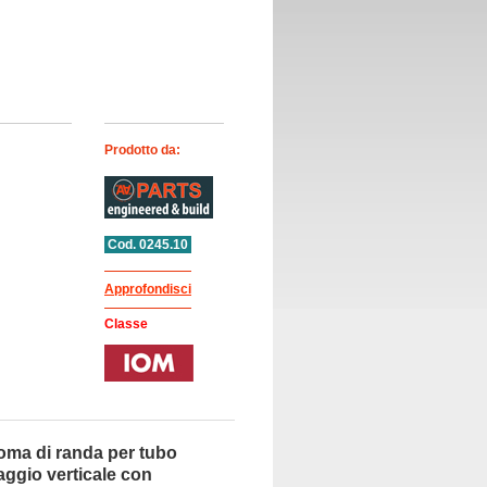
Prodotto da:
Cod. 0245.10
Approfondisci
Classe
oma di randa per tubo
aggio verticale con