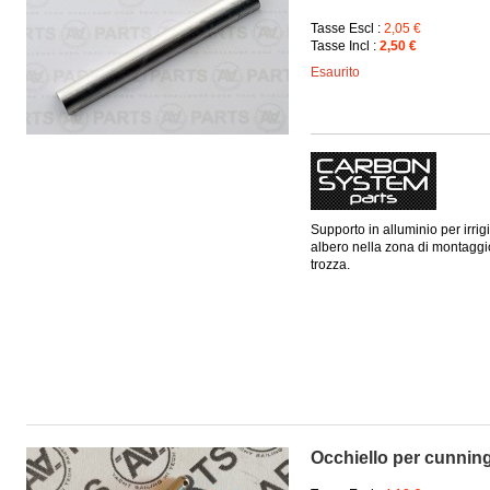
Tasse Escl :
2,05 €
Tasse Incl :
2,50 €
Esaurito
Supporto in alluminio per irri
albero nella zona di montaggi
trozza.
Occhiello per cunni