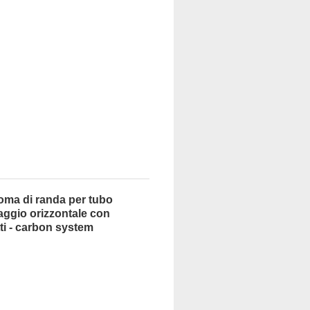
oma di randa per tubo
aggio orizzontale con
ti - carbon system