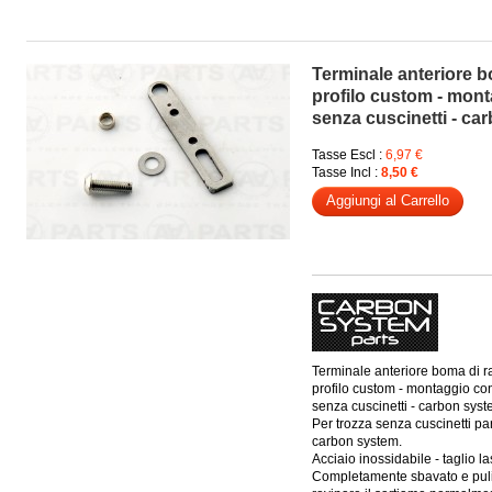
Terminale anteriore b
profilo custom - mont
senza cuscinetti - ca
Tasse Escl :
6,97 €
Tasse Incl :
8,50 €
Aggiungi al Carrello
Terminale anteriore boma di r
profilo custom - montaggio co
senza cuscinetti - carbon sys
Per trozza senza cuscinetti pa
carbon system.
Acciaio inossidabile - taglio la
Completamente sbavato e puli