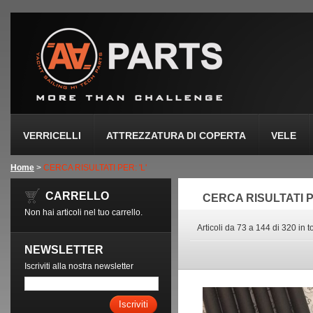
VERRICELLI
ATTREZZATURA DI COPERTA
VELE
Home
>
CERCA RISULTATI PER: 'L'
CARRELLO
CERCA RISULTATI P
Non hai articoli nel tuo carrello.
Articoli da 73 a 144 di 320 in t
NEWSLETTER
Iscriviti alla nostra newsletter
Iscriviti