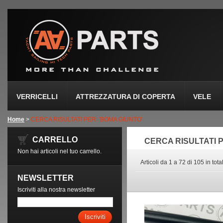
VERRICELLI
ATTREZZATURA DI COPERTA
VELE
Home
>
CERCA RISULTATI PER: 'BOMA GIUNTO'
CARRELLO
CERCA RISULTATI 
Non hai articoli nel tuo carrello.
Articoli da 1 a 72 di 105 in tota
NEWSLETTER
Iscriviti alla nostra newsletter
Iscriviti