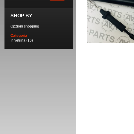
SHOP BY
Opzioni shopping
Categoria
In vetrina
(16)