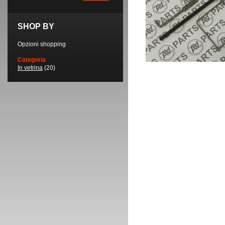
SHOP BY
Opzioni shopping
Categoria
In vetrina
(20)