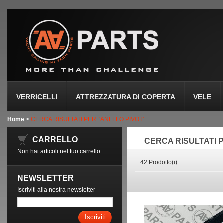
VERRICELLI
ATTREZZATURA DI COPERTA
VELE
Home
>
CERCA RISULTATI PER: 'ANELLO PIVOT'
CARRELLO
CERCA RISULTATI P
Non hai articoli nel tuo carrello.
42 Prodotto(i)
NEWSLETTER
Iscriviti alla nostra newsletter
Iscriviti