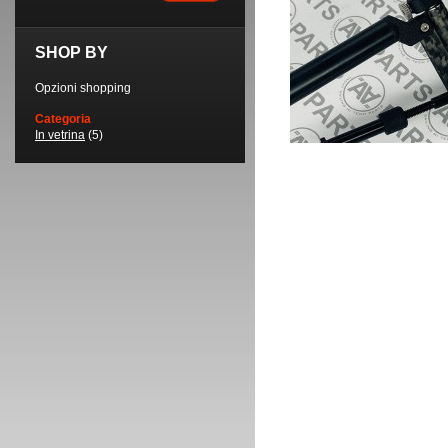
SHOP BY
Opzioni shopping
Categoria
In vetrina
(5)