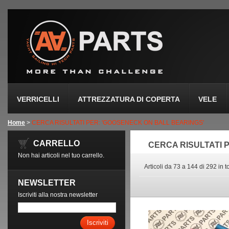
VERRICELLI
ATTREZZATURA DI COPERTA
VELE
Home
>
CERCA RISULTATI PER: 'GOOSENECK ON BALL BEARINGS'
CARRELLO
CERCA RISULTATI 
Non hai articoli nel tuo carrello.
Articoli da 73 a 144 di 292 in t
NEWSLETTER
Iscriviti alla nostra newsletter
Iscriviti