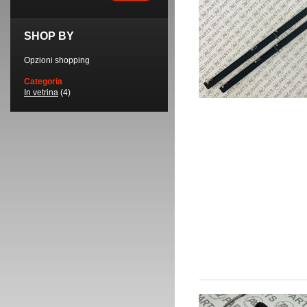
SHOP BY
Opzioni shopping
Categoria
In vetrina
(4)