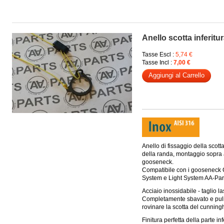
Anello scotta inferitu
Tasse Escl :
5,74 €
Tasse Incl :
7,00 €
Aggiungi al Carrello
Anello di fissaggio della scotta
della randa, montaggio sopra 
gooseneck.
Compatibile con i gooseneck
System e Light System AA-Par
Acciaio inossidabile - taglio la
Completamente sbavato e puli
rovinare la scotta del cunnin
Finitura perfetta della parte in