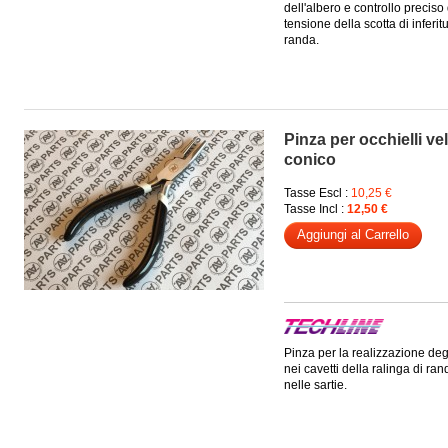
dell'albero e controllo preciso
tensione della scotta di inferit
randa.
Pinza per occhielli vel
conico
Tasse Escl :
10,25 €
Tasse Incl :
12,50 €
Aggiungi al Carrello
Pinza per la realizzazione degl
nei cavetti della ralinga di ran
nelle sartie.