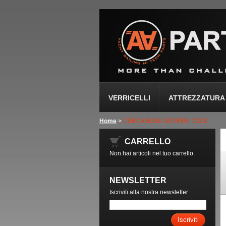
VERRICELLI
ATTREZZATURA 
Home
>
CERCA RISULTATI PER: '0201'
CARRELLO
Non hai articoli nel tuo carrello.
NEWSLETTER
Iscriviti alla nostra newsletter
Iscriviti