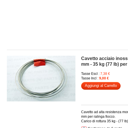
Cavetto acciaio inoss
mm - 35 kg (77 lb) per
Tasse Escl :
7,38 €
Tasse Incl :
9,00 €
Aggiungi al Carrello
Cavetto ad alta resistenza mon
mm per ralinga fiocco.
Carico di rottura 35 kg - (77 lb)