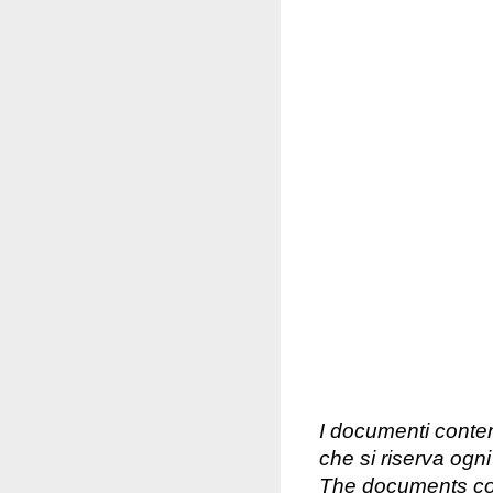
I documenti conte
che si riserva ogn
The documents con