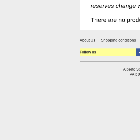
reserves change w
There are no produ
About Us
Shopping conditions
Follow us
Alberto Sp
VAT: 